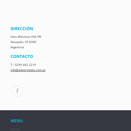
DIRECCIÓN
Islas Malvinas 656 PB
Neuquén, CP 8300
Argentina
CONTACTO
T.: 0299 442 2210
info@advermedia.com.ar
MENU
Home